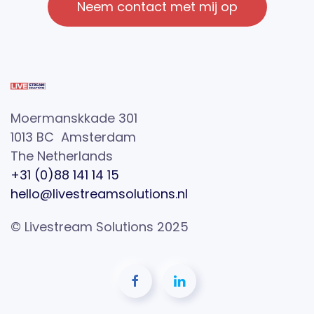
Neem contact met mij op
Moermanskkade 301
1013 BC Amsterdam
The Netherlands
+31 (0)88 141 14 15
hello@livestreamsolutions.nl
© Livestream Solutions 2025