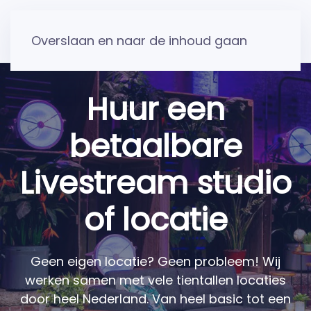
Overslaan en naar de inhoud gaan
Huur een
betaalbare
Livestream studio
of locatie
Geen eigen locatie? Geen probleem! Wij
werken samen met vele tientallen locaties
door heel Nederland. Van heel basic tot een