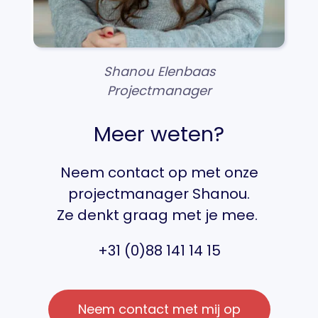
Shanou Elenbaas
Projectmanager
Meer weten?
Neem contact op met onze
projectmanager Shanou.
Ze denkt graag met je mee.
+31 (0)88 141 14 15
Neem contact met mij op