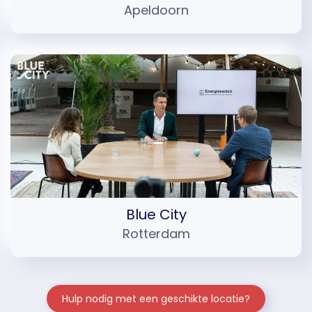
Apeldoorn
Blue City
Rotterdam
Hulp nodig met een geschikte locatie?