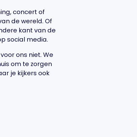
ing, concert of
van de wereld. Of
ndere kant van de
op social media.
 voor ons niet. We
uis om te zorgen
r je kijkers ook