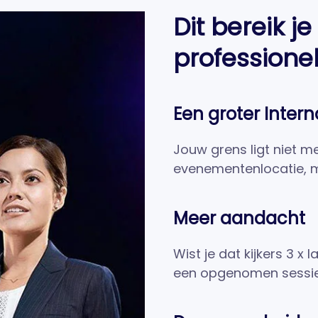
Dit bereik j
professione
Een groter Intern
Jouw grens ligt niet me
evenementenlocatie, m
Meer aandacht
Wist je dat kijkers 3 x
een opgenomen sessie? 