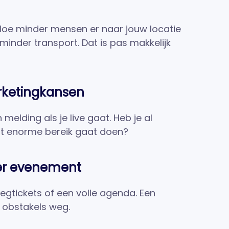
 Hoe minder mensen er naar jouw locatie
inder transport. Dat is pas makkelijk
rketingkansen
n melding als je live gaat. Heb je al
t enorme bereik gaat doen?
ker evenement
iegtickets of een volle agenda. Een
e obstakels weg.