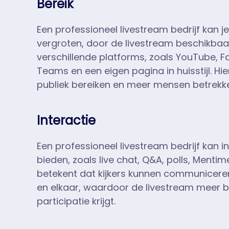
Bereik
Een professioneel livestream bedrijf kan je
vergroten, door de livestream beschikba
verschillende platforms, zoals YouTube, F
Teams en een eigen pagina in huisstijl. Hi
publiek bereiken en meer mensen betrekke
Interactie
Een professioneel livestream bedrijf kan i
bieden, zoals live chat, Q&A, polls, Mentime
betekent dat kijkers kunnen communicere
en elkaar, waardoor de livestream meer 
participatie krijgt.