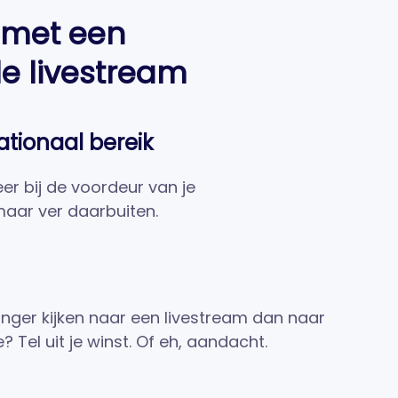
e met een
le livestream
ationaal bereik
er bij de voordeur van je
aar ver daarbuiten.
 langer kijken naar een livestream dan naar
Tel uit je winst. Of eh, aandacht.