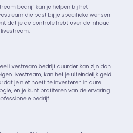
tream bedrijf kan je helpen bij het
vestream die past bij je specifieke wensen
ent dat je de controle hebt over de inhoud
livestream.
el livestream bedrijf duurder kan zijn dan
gen livestream, kan het je uiteindelijk geld
dat je niet hoeft te investeren in dure
gie, en je kunt profiteren van de ervaring
ofessionele bedrijf.