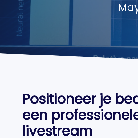
May
Positioneer je bed
een professionel
livestream