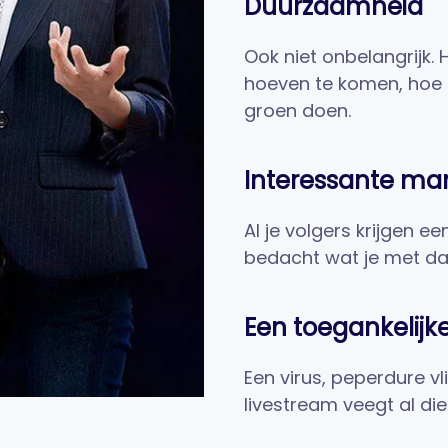
Duurzaamheid
Ook niet onbelangrijk.
hoeven te komen, hoe m
groen doen.
Interessante ma
Al je volgers krijgen ee
bedacht wat je met da
Een toegankelij
Een virus, peperdure vl
livestream veegt al di