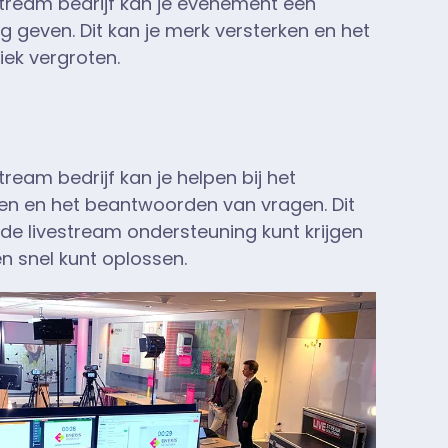
stream bedrijf kan je evenement een
ng geven. Dit kan je merk versterken en het
iek vergroten.
tream bedrijf kan je helpen bij het
n en het beantwoorden van vragen. Dit
 de livestream ondersteuning kunt krijgen
n snel kunt oplossen.