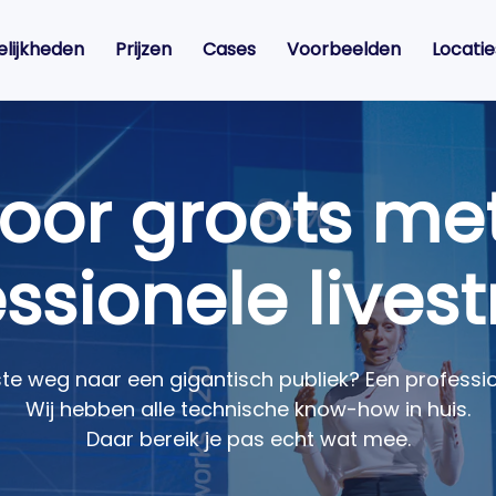
lijkheden
Prijzen
Cases
Voorbeelden
Locatie
oor groots me
essionele lives
ste weg naar een gigantisch publiek? Een professi
Wij hebben alle technische know-how in huis.
Daar bereik je pas echt wat mee.