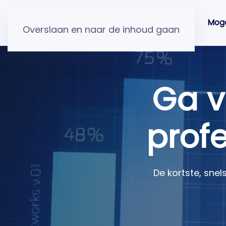
Moge
Overslaan en naar de inhoud gaan
Ga v
prof
De kortste, snel