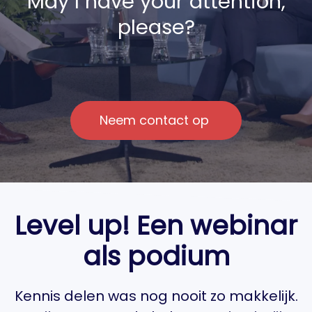
May I have your attention,
please?
Neem contact op
Level up! Een webinar
als podium
Kennis delen was nog nooit zo makkelijk.